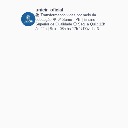
unicir_oficial
📚 Transformando vidas por meio da
educação 💙
📍 Sumé - PB | Ensino
Superior de Qualidade
🕒 Seg. a Qui.: 12h
às 22h | Sex.: 08h às 17h
🔃 Dúvidas🔃