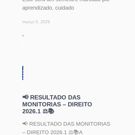
aprendizado, cuidado
março 5, 2026
📢 RESULTADO DAS
MONITORIAS – DIREITO
2026.1 ⚖️📚
📢 RESULTADO DAS MONITORIAS
– DIREITO 2026.1 ⚖️📚A