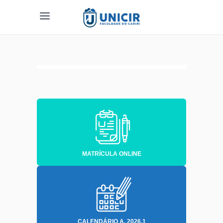
MATRÍCULA ONLINE
CALENDÁRIO A. 2026.1